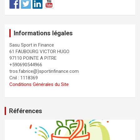
Informations légales
Sasu Sport in Finance
61 FAUBOURG VICTOR HUGO
97110 POINTE A PITRE
+590690544966
tros.fabrice@)sportinfinance.com
Cnil : 1118369
Conditions Générales du Site
Références