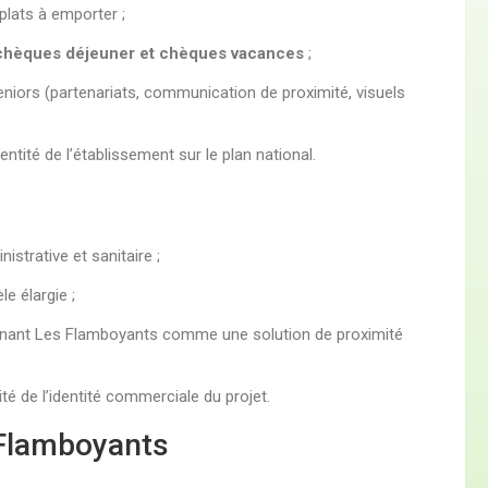
plats à emporter ;
chèques déjeuner et chèques vacances
;
eniors (partenariats, communication de proximité, visuels
entité de l’établissement sur le plan national.
strative et sanitaire ;
e élargie ;
nnant Les Flamboyants comme une solution de proximité
ité de l’identité commerciale du projet.
Flamboyants