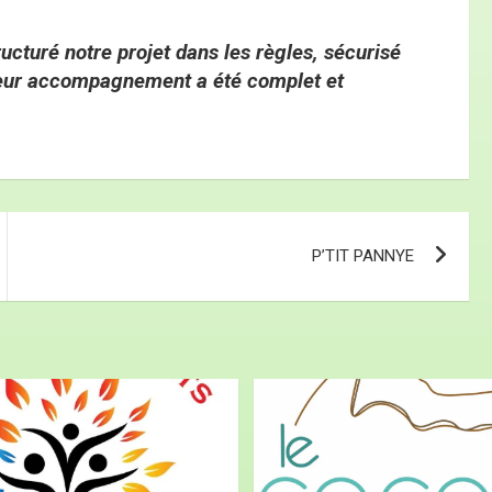
ucturé notre projet dans les règles, sécurisé
 Leur accompagnement a été complet et
P’TIT PANNYE