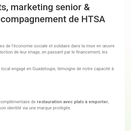
s, marketing senior &
Accompagnement de HTSA
s de l’économie sociale et solidaire dans la mise en œuvre
otection de leur image, en passant par le financement, les
r local engagé en Guadeloupe, témoigne de notre capacité à
é complémentaire de
restauration avec plats à emporter
,
 son identité via une marque protégée.