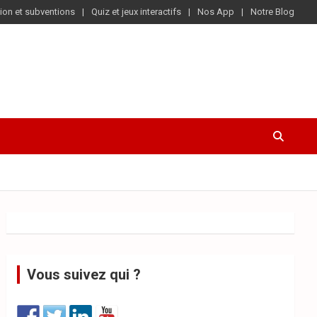
ion et subventions
Quiz et jeux interactifs
Nos App
Notre Blog
Vous suivez qui ?