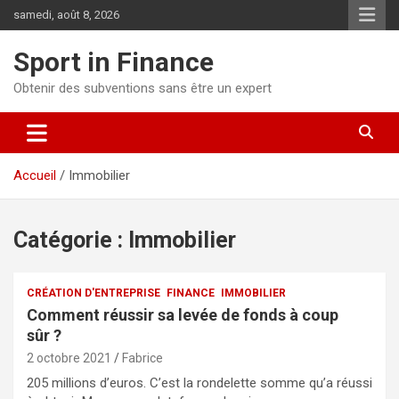
samedi, août 8, 2026
Sport in Finance
Obtenir des subventions sans être un expert
Accueil
Immobilier
Catégorie :
Immobilier
CRÉATION D'ENTREPRISE
FINANCE
IMMOBILIER
Comment réussir sa levée de fonds à coup
sûr ?
2 octobre 2021
Fabrice
205 millions d’euros. C’est la rondelette somme qu’a réussi