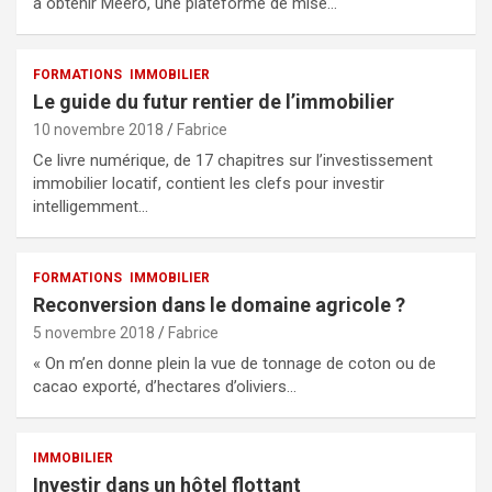
à obtenir Meero, une plateforme de mise…
FORMATIONS
IMMOBILIER
Le guide du futur rentier de l’immobilier
10 novembre 2018
Fabrice
Ce livre numérique, de 17 chapitres sur l’investissement
immobilier locatif, contient les clefs pour investir
intelligemment…
FORMATIONS
IMMOBILIER
Reconversion dans le domaine agricole ?
5 novembre 2018
Fabrice
« On m’en donne plein la vue de tonnage de coton ou de
cacao exporté, d’hectares d’oliviers…
IMMOBILIER
Investir dans un hôtel flottant