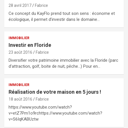
28 avril 2017
Fabrice
Ce concept du KayFlo prend tout son sens : économe et
écologique, il permet d’investir dans le domaine…
IMMOBILIER
Investir en Floride
23 août 2016
Fabrice
Diversifier votre patrimoine immobilier avec la Floride (parc
d’attraction, golf, boite de nuit, pêche…) Pour en…
IMMOBILIER
Réalisation de votre maison en 5 jours !
18 août 2016
Fabrice
https://www.youtube.com/watch?
v=etZ7Pm1o9rchttps://www.youtube.com/watch?
v=S6IqKABUztw