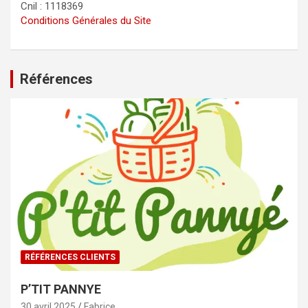
Cnil : 1118369
Conditions Générales du Site
Références
RÉFÉRENCES CLIENTS
P’TIT PANNYE
30 avril 2025
Fabrice