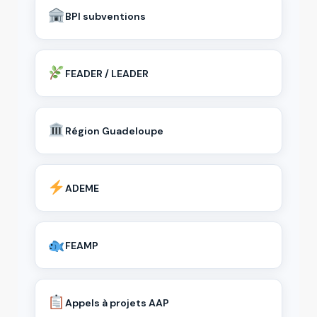
BPI subventions
FEADER / LEADER
Région Guadeloupe
ADEME
FEAMP
Appels à projets AAP