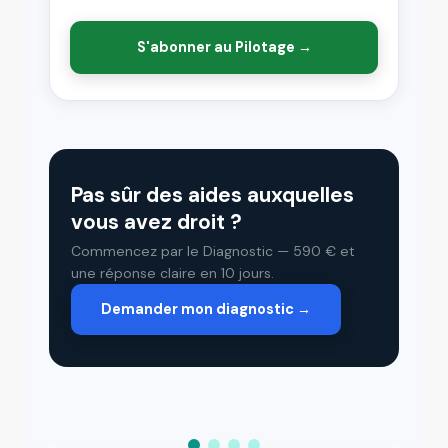
S'abonner au Pilotage →
Pas sûr des aides auxquelles
vous avez droit ?
Commencez par le Diagnostic — 590 € et
une réponse claire en 10 jours.
Demander mon diagnostic →