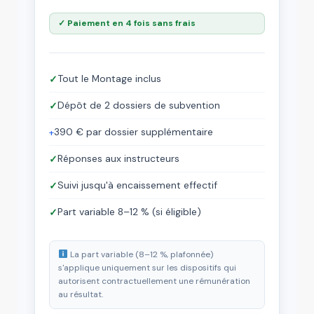
✓ Paiement en 4 fois sans frais
Tout le Montage inclus
✓
Dépôt de 2 dossiers de subvention
✓
390 € par dossier supplémentaire
+
Réponses aux instructeurs
✓
Suivi jusqu'à encaissement effectif
✓
Part variable 8–12 % (si éligible)
✓
La part variable (8–12 %, plafonnée)
s'applique uniquement sur les dispositifs qui
autorisent contractuellement une rémunération
au résultat.