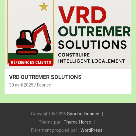
RÉFÉRENCES CLIENTS
VRD OUTREMER SOLUTIONS
30 avril 2025
Fabrice
Copyright © 2026
Sport in Finance
Thème par :
Theme Horse
Fièrement propulsé par :
WordPress