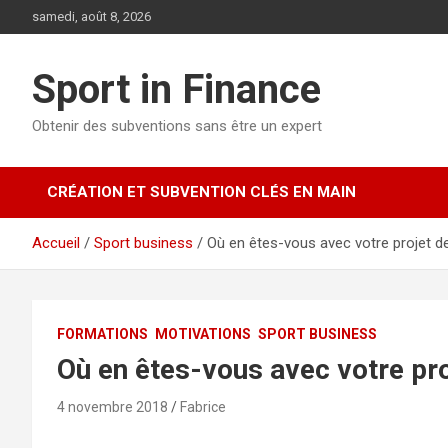
samedi, août 8, 2026
Sport in Finance
Obtenir des subventions sans être un expert
CRÉATION ET SUBVENTION CLÉS EN MAIN
Accueil
Sport business
Où en êtes-vous avec votre projet d
FORMATIONS
MOTIVATIONS
SPORT BUSINESS
Où en êtes-vous avec votre pro
4 novembre 2018
Fabrice