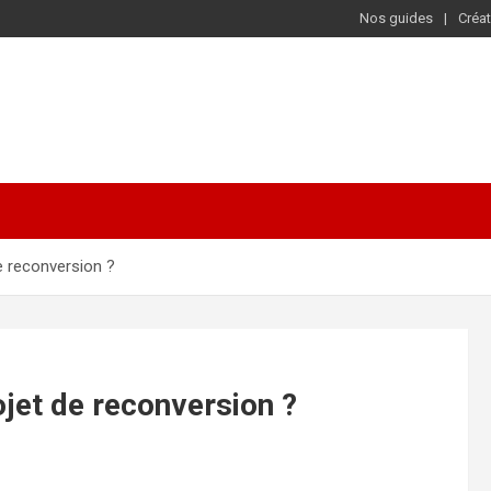
Nos guides
Créat
e reconversion ?
jet de reconversion ?