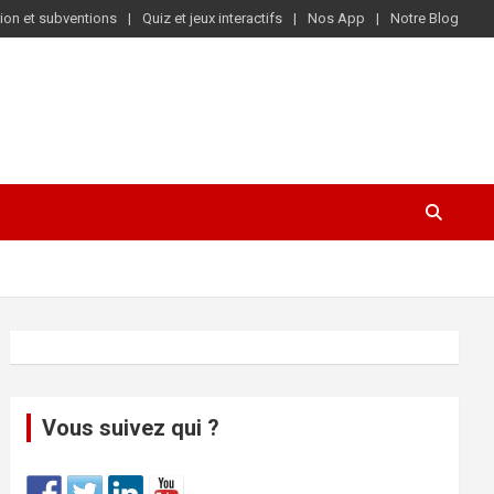
ion et subventions
Quiz et jeux interactifs
Nos App
Notre Blog
Vous suivez qui ?