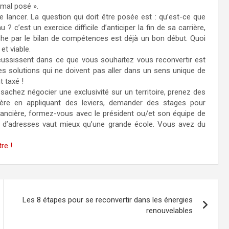
 mal posé ».
lancer. La question qui doit être posée est : qu’est-ce que
 ? c’est un exercice difficile d’anticiper la fin de sa carrière,
che par le bilan de compétences est déjà un bon début. Quoi
 et viable.
réussissent dans ce que vous souhaitez vous reconvertir est
es solutions qui ne doivent pas aller dans un sens unique de
t taxé !
chez négocier une exclusivité sur un territoire, prenez des
ière en appliquant des leviers, demander des stages pour
inancière, formez-vous avec le président ou/et son équipe de
 d’adresses vaut mieux qu’une grande école. Vous avez du
re !
Les 8 étapes pour se reconvertir dans les énergies
renouvelables