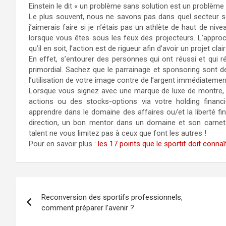
Einstein le dit « un problème sans solution est un problème
Le plus souvent, nous ne savons pas dans quel secteur se 
j’aimerais faire si je n’étais pas un athlète de haut de niveau
lorsque vous êtes sous les feux des projecteurs. L’appro
qu’il en soit, l’action est de rigueur afin d’avoir un projet clair
En effet, s’entourer des personnes qui ont réussi et qui 
primordial. Sachez que le parrainage et sponsoring sont d
l’utilisation de votre image contre de l’argent immédiatemen
Lorsque vous signez avec une marque de luxe de montre, sa
actions ou des stocks-options via votre holding financ
apprendre dans le domaine des affaires ou/et la liberté f
direction, un bon mentor dans un domaine et son carnet
talent ne vous limitez pas à ceux que font les autres !
Pour en savoir plus :
les 17 points que le sportif doit connaît
Reconversion des sportifs professionnels,
comment préparer l’avenir ?