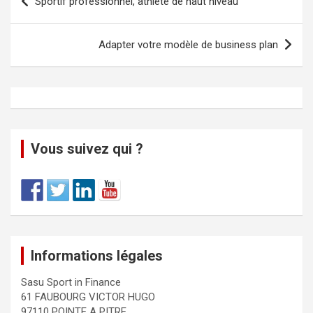
Sportif professionnel, athlète de haut niveau
Adapter votre modèle de business plan
Vous suivez qui ?
Informations légales
Sasu Sport in Finance
61 FAUBOURG VICTOR HUGO
97110 POINTE A PITRE