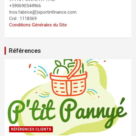
+590690544966
tros.fabrice@)sportinfinance.com
Cnil : 1118369
Conditions Générales du Site
Références
RÉFÉRENCES CLIENTS