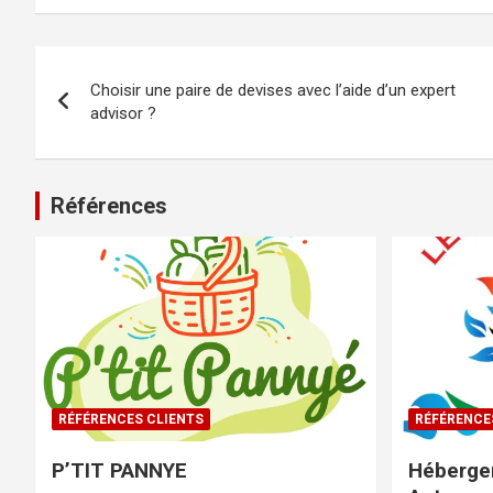
Choisir une paire de devises avec l’aide d’un expert
advisor ?
Références
RÉFÉRENCES CLIENTS
RÉFÉRENCE
P’TIT PANNYE
Héberge