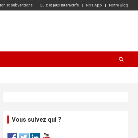
ion et subventions
Quiz et jeux interactifs
Nos App
Notre Blog
Vous suivez qui ?