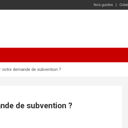
Nos guides
Créat
 votre demande de subvention ?
nde de subvention ?