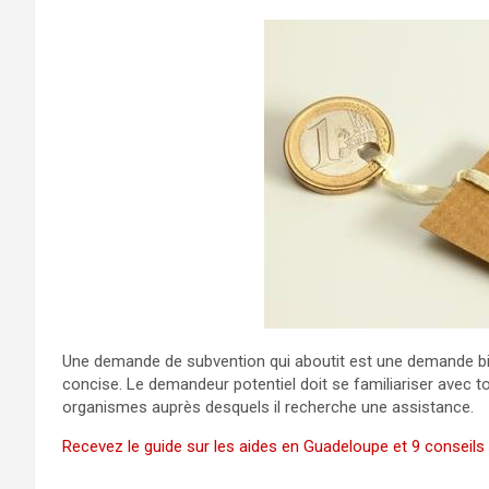
Une demande de subvention qui aboutit est une demande bi
concise. Le demandeur potentiel doit se familiariser avec 
organismes auprès desquels il recherche une assistance.
Recevez le guide sur les aides en Guadeloupe et 9 conseils g