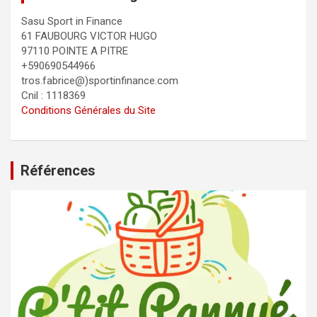
Sasu Sport in Finance
61 FAUBOURG VICTOR HUGO
97110 POINTE A PITRE
+590690544966
tros.fabrice@)sportinfinance.com
Cnil : 1118369
Conditions Générales du Site
Références