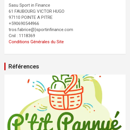
Sasu Sport in Finance
61 FAUBOURG VICTOR HUGO
97110 POINTE A PITRE
+590690544966
tros.fabrice@)sportinfinance.com
Cnil : 1118369
Conditions Générales du Site
Références