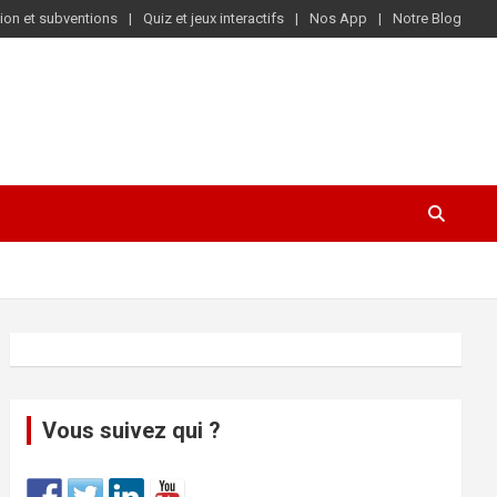
ion et subventions
Quiz et jeux interactifs
Nos App
Notre Blog
Vous suivez qui ?