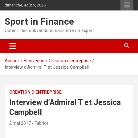
dimanche, août 9, 2026
Sport in Finance
Obtenir des subventions sans être un expert
Accueil
Bienvenue
Création d'entreprise
Interview d’Admiral T et Jessica Campbell
CRÉATION D'ENTREPRISE
Interview d’Admiral T et Jessica
Campbell
2 mai 2017
Fabrice