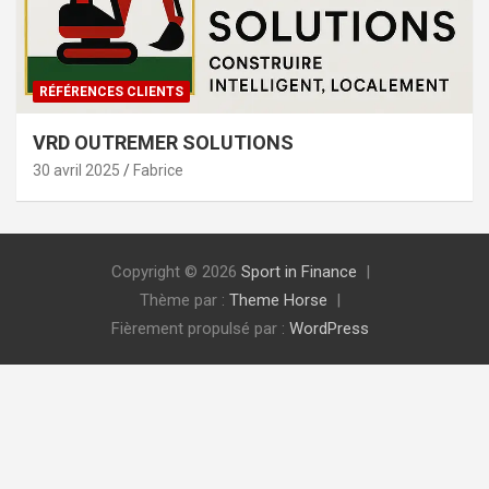
RÉFÉRENCES CLIENTS
VRD OUTREMER SOLUTIONS
30 avril 2025
Fabrice
Copyright © 2026
Sport in Finance
Thème par :
Theme Horse
Fièrement propulsé par :
WordPress