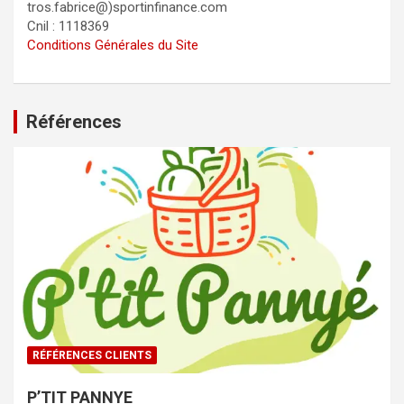
tros.fabrice@)sportinfinance.com
Cnil : 1118369
Conditions Générales du Site
Références
RÉFÉRENCES CLIENTS
P’TIT PANNYE