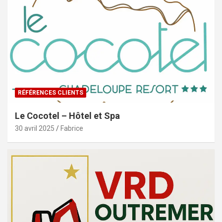
RÉFÉRENCES CLIENTS
Le Cocotel – Hôtel et Spa
30 avril 2025
Fabrice