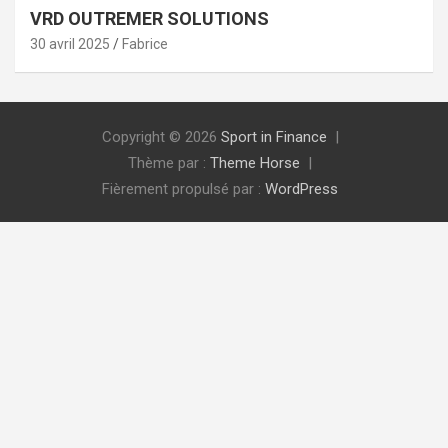
VRD OUTREMER SOLUTIONS
30 avril 2025
Fabrice
Copyright © 2026
Sport in Finance
Thème par :
Theme Horse
Fièrement propulsé par :
WordPress