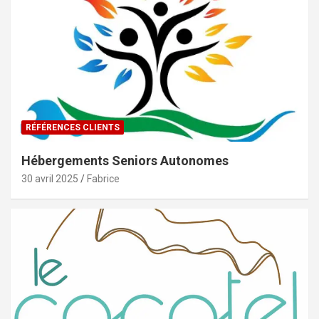
RÉFÉRENCES CLIENTS
Hébergements Seniors Autonomes
30 avril 2025
Fabrice