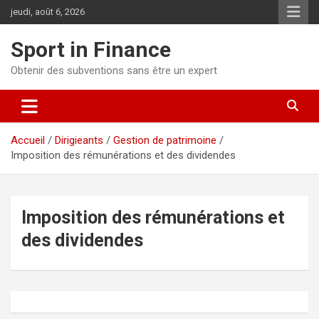
jeudi, août 6, 2026
Sport in Finance
Obtenir des subventions sans être un expert
Accueil
Dirigieants
Gestion de patrimoine
Imposition des rémunérations et des dividendes
Imposition des rémunérations et
des dividendes