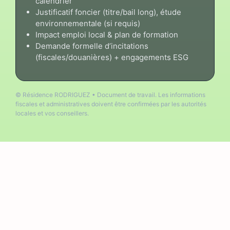
calendrier
Justificatif foncier (titre/bail long), étude
environnementale (si requis)
Impact emploi local & plan de formation
Demande formelle d’incitations
(fiscales/douanières) + engagements ESG
© Résidence RODRIGUEZ • Document de travail. Les informations
fiscales et administratives doivent être confirmées par les autorités
locales et vos conseillers.