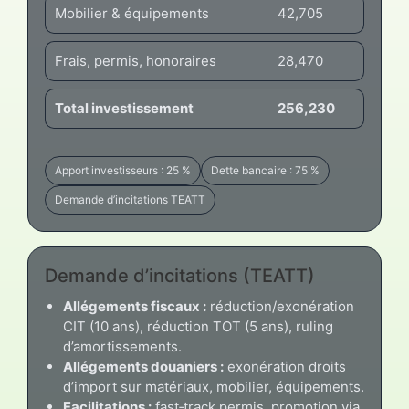
Mobilier & équipements
42,705
Frais, permis, honoraires
28,470
Total investissement
256,230
Apport investisseurs : 25 %
Dette bancaire : 75 %
Demande d’incitations TEATT
Demande d’incitations (TEATT)
Allégements fiscaux :
réduction/exonération
CIT (10 ans), réduction TOT (5 ans), ruling
d’amortissements.
Allégements douaniers :
exonération droits
d’import sur matériaux, mobilier, équipements.
Facilitations :
fast‑track permis, promotion via