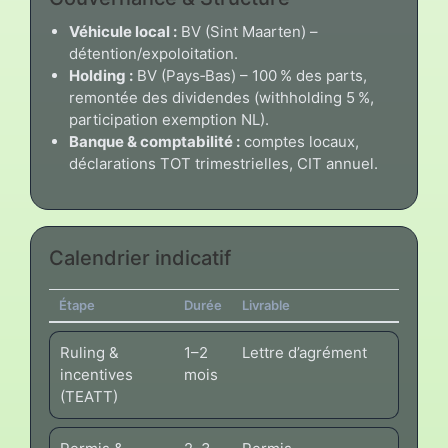
Véhicule local :
BV (Sint Maarten) –
détention/expoloitation.
Holding :
BV (Pays‑Bas) – 100 % des parts,
remontée des dividendes (withholding 5 %,
participation exemption NL).
Banque & comptabilité :
comptes locaux,
déclarations TOT trimestrielles, CIT annuel.
Calendrier indicatif
Étape
Durée
Livrable
Ruling &
1–2
Lettre d’agrément
incentives
mois
(TEATT)