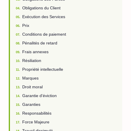
Obligations du Client
04.
Exécution des Services
05.
Prix
06.
Conditions de paiement
07.
Pénalités de retard
08.
Frais annexes
09.
Résiliation
10.
Propriété intellectuelle
11.
Marques
12.
Droit moral
13.
Garantie d'éviction
14.
Garanties
15.
Responsabilités
16.
Force Majeure
17.
Travail dissimulé
18.