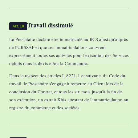
Travail dissimulé
Art. 18
Le Prestataire déclare être immatriculé au RCS ainsi qu'auprès
de l'URSSAF et que ses immatriculations couvrent
expressément toutes ses activités pour l'exécution des Services
définis dans le devis et/ou la Commande.
Dans le respect des articles L 8221-1 et suivants du Code du
travail, le Prestataire s'engage à remettre au Client lors de la
conclusion du Contrat, et tous les six mois jusqu'à la fin de
son exécution, un extrait Kbis attestant de l'immatriculation au
registre du commerce et des sociétés.