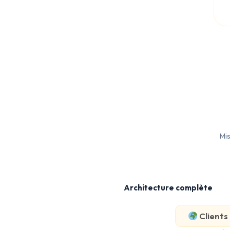
Mis
Architecture complète
Client