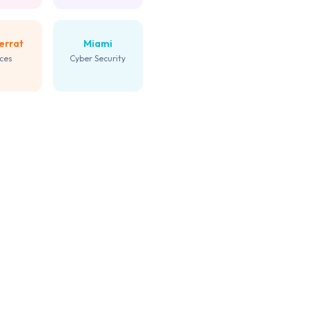
errat
Miami
ices
Cyber Security