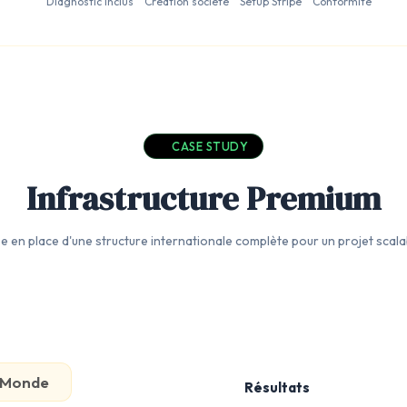
Diagnostic inclus
Création société
Setup Stripe
Conformité
CASE STUDY
Infrastructure Premium
e en place d'une structure internationale complète pour un projet scala
s Monde
Résultats