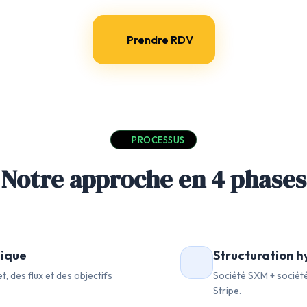
Prendre RDV
PROCESSUS
Notre approche en 4 phases
gique
Structuration h
, des flux et des objectifs
Société SXM + société
Stripe.