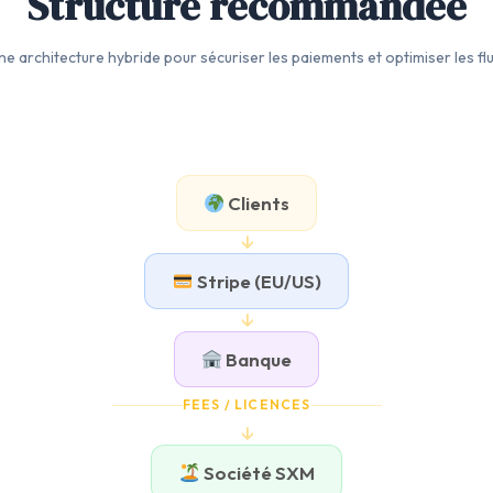
Structure recommandée
ne architecture hybride pour sécuriser les paiements et optimiser les flu
Clients
↓
Stripe (EU/US)
↓
Banque
FEES / LICENCES
↓
Société SXM