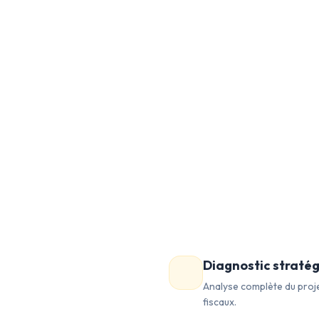
Diagnostic straté
Analyse complète du projet
fiscaux.