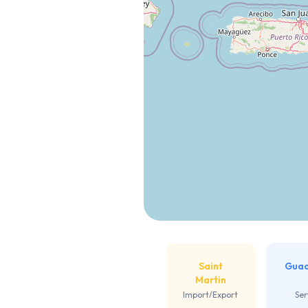
Saint
Gua
Martin
Import/Export
Ser