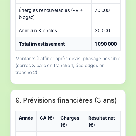
Énergies renouvelables (PV +
70 000
biogaz)
Animaux & enclos
30 000
Total investissement
1 090 000
Montants à affiner après devis, phasage possible
(serres & parc en tranche 1, écolodges en
tranche 2).
9. Prévisions financières (3 ans)
Année
CA (€)
Charges
Résultat net
(€)
(€)