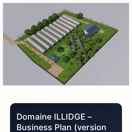
Domaine ILLIDGE –
Business Plan (version