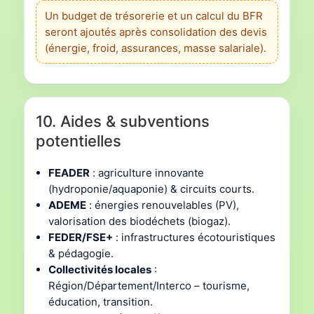
Un budget de trésorerie et un calcul du BFR
seront ajoutés après consolidation des devis
(énergie, froid, assurances, masse salariale).
10. Aides & subventions
potentielles
FEADER
: agriculture innovante
(hydroponie/aquaponie) & circuits courts.
ADEME
: énergies renouvelables (PV),
valorisation des biodéchets (biogaz).
FEDER/FSE+
: infrastructures écotouristiques
& pédagogie.
Collectivités locales
:
Région/Département/Interco – tourisme,
éducation, transition.