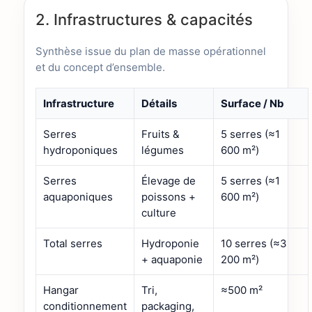
2. Infrastructures & capacités
Synthèse issue du plan de masse opérationnel
et du concept d’ensemble.
Infrastructure
Détails
Surface / Nb
Serres
Fruits &
5 serres (≈1
hydroponiques
légumes
600 m²)
Serres
Élevage de
5 serres (≈1
aquaponiques
poissons +
600 m²)
culture
Total serres
Hydroponie
10 serres (≈3
+ aquaponie
200 m²)
Hangar
Tri,
≈500 m²
conditionnement
packaging,