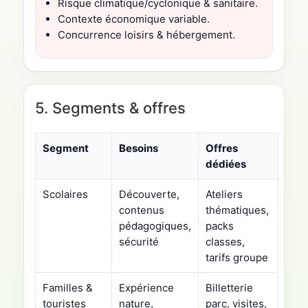
Risque climatique/cyclonique & sanitaire.
Contexte économique variable.
Concurrence loisirs & hébergement.
5. Segments & offres
Segment
Besoins
Offres
dédiées
Scolaires
Découverte,
Ateliers
contenus
thématiques,
pédagogiques,
packs
sécurité
classes,
tarifs groupe
Familles &
Expérience
Billetterie
touristes
nature,
parc, visites,