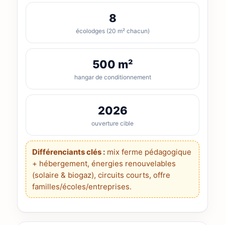
8
écolodges (20 m² chacun)
500 m²
hangar de conditionnement
2026
ouverture cible
Différenciants clés :
mix ferme pédagogique
+ hébergement, énergies renouvelables
(solaire & biogaz), circuits courts, offre
familles/écoles/entreprises.